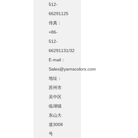
512-
66291125
传真：
+86-
512-
66291131/32
E-mail：
Sales@yarnscolors.com
地址：
苏州市
吴中区
临湖镇
东山大
道3008
号