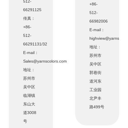
512-
+86-
66291125
512-
传真：
66982006
+86-
E-mail：
512-
highview@yarnscolo
66291131/32
地址：
E-mail：
苏州市
Sales@yarnscolors.com
吴中区
地址：
郭巷街
苏州市
道河东
吴中区
工业园
临湖镇
北尹丰
东山大
路499号
道3008
号