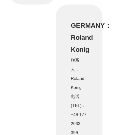
GERMANY：
Roland
Konig
联系
人：
Roland
Konig
电话
(TEL)：
+49 177
2033
399