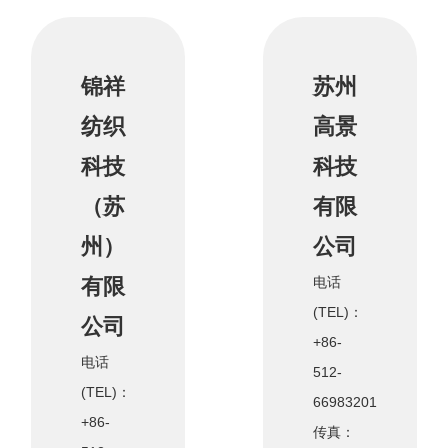
锦祥
苏州
纺织
高景
科技
科技
（苏
有限
州）
公司
有限
电话
(TEL)：
公司
+86-
电话
512-
(TEL)：
66983201
+86-
传真：